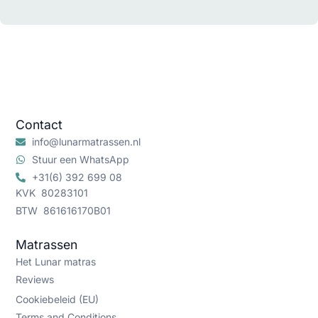
Contact
info@lunarmatrassen.nl
Stuur een WhatsApp
+31(6) 392 699 08
KVK 80283101
BTW 861616170B01
Matrassen
Het Lunar matras
Reviews
Cookiebeleid (EU)
Terms and Conditions